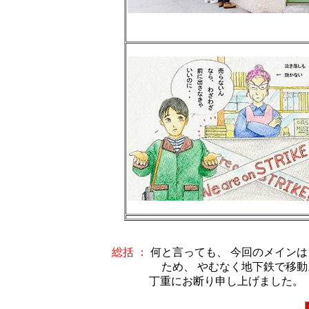
総括 ：
何と言っても、 今回のメイン
ため、 やむなく地下鉄で移動。 
丁重にお断り申し上げました。